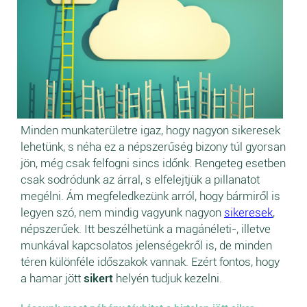
Minden munkaterületre igaz, hogy nagyon sikeresek
lehetünk, s néha ez a népszerűség bizony túl gyorsan
jön, még csak felfogni sincs időnk. Rengeteg esetben
csak sodródunk az árral, s elfelejtjük a pillanatot
megélni. Ám megfeledkezünk arról, hogy bármiről is
legyen szó, nem mindig vagyunk nagyon
sikeresek
,
népszerűek. Itt beszélhetünk a magánéleti-, illetve
munkával kapcsolatos jelenségekről is, de minden
téren különféle időszakok vannak. Ezért fontos, hogy
a hamar jött
sikert
helyén tudjuk kezelni.