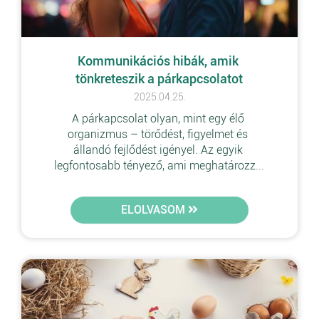
Kommunikációs hibák, amik 
tönkreteszik a párkapcsolatot
2025.04.25.
A párkapcsolat olyan, mint egy élő 
organizmus – törődést, figyelmet és 
állandó fejlődést igényel. Az egyik 
legfontosabb tényező, ami meghatározz...
ELOLVASOM