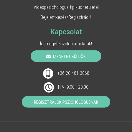
Videopszichológus tipikus területei
Bejelentkezés/Regisztráció
Kapcsolat
Írjon ügyfélszolgálatunknak!
ÜZENETET KÜLDÖK
+36 20 481 3868
H-V: 9:00 - 20:00
REGISZTRÁLOK PSZICHOLÓGUSNAK