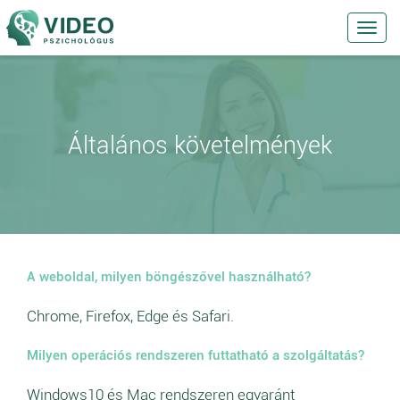
Toggl
navig
Általános követelmények
A weboldal, milyen böngészővel használható?
Chrome, Firefox, Edge és Safari.
Milyen operációs rendszeren futtatható a szolgáltatás?
Windows10 és Mac rendszeren egyaránt