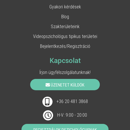
Gyakori kérdések
Blog
Szakterületeink
Videopszichológus tipikus területei
Bejelentkezés/Regisztráció
Kapcsolat
Írjon ügyfélszolgálatunknak!
ÜZENETET KÜLDÖK
+36 20 481 3868
H-V: 9:00 - 20:00
REGISZTRÁLOK PSZICHOLÓGUSNAK