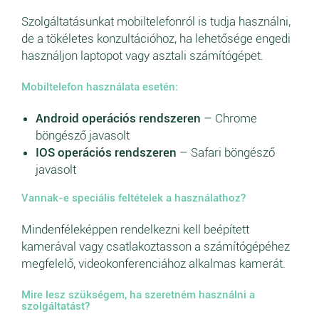
Szolgáltatásunkat mobiltelefonról is tudja használni,
de a tökéletes konzultációhoz, ha lehetősége engedi
használjon laptopot vagy asztali számítógépet.
Mobiltelefon használata esetén:
Android operációs rendszeren
– Chrome
böngésző javasolt
IOS operációs rendszeren
– Safari böngésző
javasolt
Vannak-e speciális feltételek a használathoz?
Mindenféleképpen rendelkezni kell beépített
kamerával vagy csatlakoztasson a számítógépéhez
megfelelő, videokonferenciához alkalmas kamerát.
Mire lesz szükségem, ha szeretném használni a
szolgáltatást?