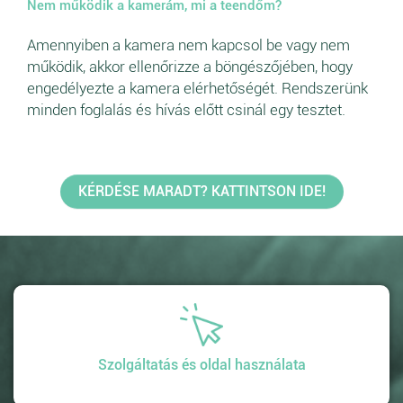
Nem működik a kamerám, mi a teendőm?
Amennyiben a kamera nem kapcsol be vagy nem
működik, akkor ellenőrizze a böngészőjében, hogy
engedélyezte a kamera elérhetőségét. Rendszerünk
minden foglalás és hívás előtt csinál egy tesztet.
KÉRDÉSE MARADT? KATTINTSON IDE!
Szolgáltatás és oldal használata