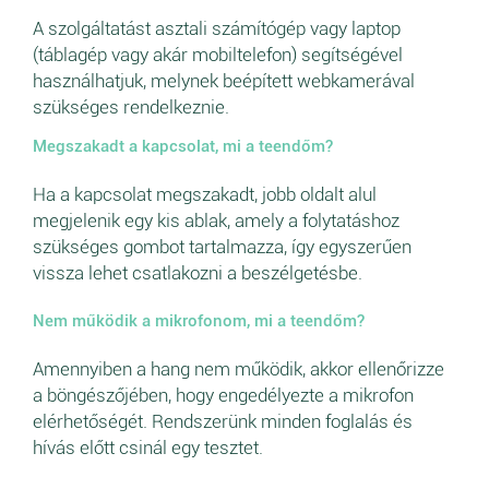
A szolgáltatást asztali számítógép vagy laptop
(táblagép vagy akár mobiltelefon) segítségével
használhatjuk, melynek beépített webkamerával
szükséges rendelkeznie.
Megszakadt a kapcsolat, mi a teendőm?
Ha a kapcsolat megszakadt, jobb oldalt alul
megjelenik egy kis ablak, amely a folytatáshoz
szükséges gombot tartalmazza, így egyszerűen
vissza lehet csatlakozni a beszélgetésbe.
Nem működik a mikrofonom, mi a teendőm?
Amennyiben a hang nem működik, akkor ellenőrizze
a böngészőjében, hogy engedélyezte a mikrofon
elérhetőségét. Rendszerünk minden foglalás és
hívás előtt csinál egy tesztet.