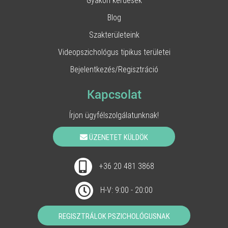
Gyakori kérdések
Blog
Szakterületeink
Videopszichológus tipikus területei
Bejelentkezés/Regisztráció
Kapcsolat
Írjon ügyfélszolgálatunknak!
ÜZENETET KÜLDÖK
+36 20 481 3868
H-V: 9:00 - 20:00
REGISZTRÁLOK PSZICHOLÓGUSNAK