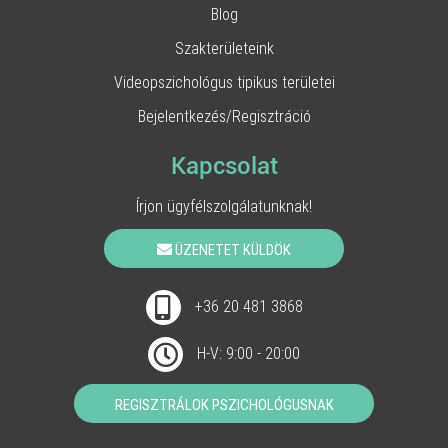
Blog
Szakterületeink
Videopszichológus tipikus területei
Bejelentkezés/Regisztráció
Kapcsolat
Írjon ügyfélszolgálatunknak!
ÜZENETET KÜLDÖK
+36 20 481 3868
H-V: 9:00 - 20:00
REGISZTRÁLOK PSZICHOLÓGUSNAK