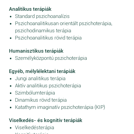
Analitikus terápiák
Standard pszichoanalízis
Pszichoanalitikusan orientált pszichoterápia,
pszichodinamikus terápia
Pszichoanalitikus rövid terápia
Humanisztikus terápiák
Személyközpontú pszichoterápia
Egyéb, mélylélektani terápiák
Jungi analitikus terápia
Aktív analitikus pszichoterápia
Szimbólumterápia
Dinamikus rövid terápia
Katathym imaginatív pszichoterápia (KIP)
Viselkedés- és kognitív terápiák
Viselkedésterápia