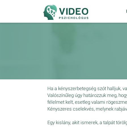
Ha a kényszerbetegség szót halljuk, va
Valószínűleg úgy határozzuk meg, hogy 
félelmet kelt, esetleg valami rögeszm
Kényszeres cselekvés, melynek rabjáv
Egy kislány, akit ismerek, a talpát tör