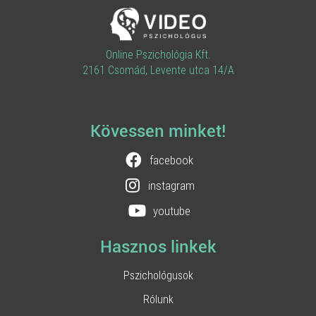
Online Pszichológia Kft.
2161 Csomád, Levente utca 14/A
Kövessen minket!
facebook
instagram
youtube
Hasznos linkek
Pszichológusok
Rólunk