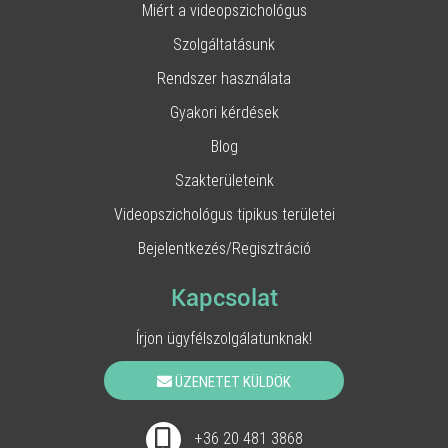
Miért a videopszichológus
Szolgáltatásunk
Rendszer használata
Gyakori kérdések
Blog
Szakterületeink
Videopszichológus tipikus területei
Bejelentkezés/Regisztráció
Kapcsolat
Írjon ügyfélszolgálatunknak!
ÜZENETET KÜLDÖK
+36 20 481 3868