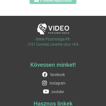
E-mailes regisztráció
Online Pszichológia Kft.
2161 Csomád, Levente utca 14/A
Kövessen minket!
facebook
instagram
youtube
Hasznos linkek