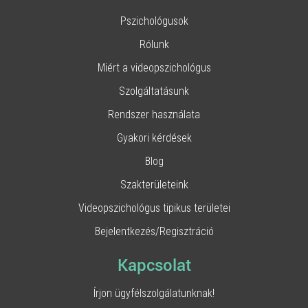
Pszichológusok
Rólunk
Miért a videopszichológus
Szolgáltatásunk
Rendszer használata
Gyakori kérdések
Blog
Szakterületeink
Videopszichológus tipikus területei
Bejelentkezés/Regisztráció
Kapcsolat
Írjon ügyfélszolgálatunknak!