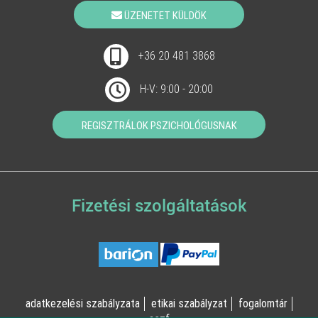
ÜZENETET KÜLDÖK
+36 20 481 3868
H-V: 9:00 - 20:00
REGISZTRÁLOK PSZICHOLÓGUSNAK
Fizetési szolgáltatások
adatkezelési szabályzata
etikai szabályzat
fogalomtár