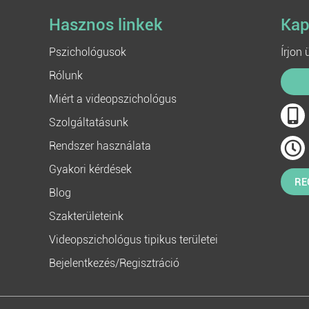
Hasznos linkek
Kap
Pszichológusok
Írjon
Rólunk
Miért a videopszichológus
Szolgáltatásunk
Rendszer használata
Gyakori kérdések
RE
Blog
Szakterületeink
Videopszichológus tipikus területei
Bejelentkezés/Regisztráció