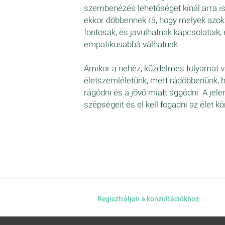
szembenézés lehetőséget kínál arra is
ekkor döbbennek rá, hogy melyek azok 
fontosak, és javulhatnak kapcsolataik,
empatikusabbá válhatnak.
Amikor a nehéz, küzdelmes folyamat v
életszemléletünk, mert rádöbbenünk, h
rágódni és a jövő miatt aggódni. A jele
szépségeit és el kell fogadni az élet kö
Regisztráljon a konzultációkhoz: