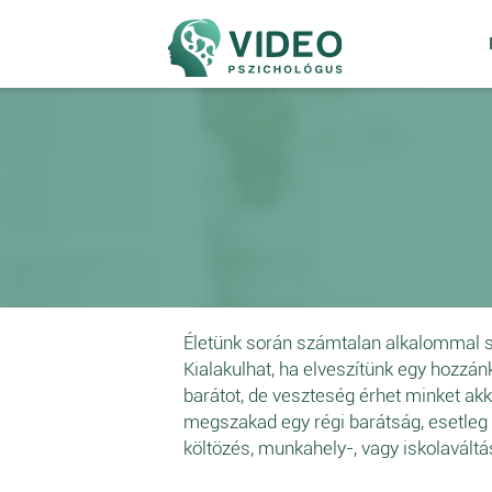
Életünk során számtalan alkalommal 
Kialakulhat, ha elveszítünk egy hozzánk
barátot, de veszteség érhet minket akk
megszakad egy régi barátság, esetleg 
költözés, munkahely-, vagy iskolaváltás