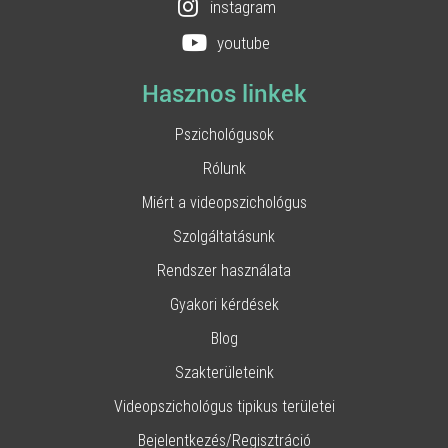
instagram
youtube
Hasznos linkek
Pszichológusok
Rólunk
Miért a videopszichológus
Szolgáltatásunk
Rendszer használata
Gyakori kérdések
Blog
Szakterületeink
Videopszichológus tipikus területei
Bejelentkezés/Regisztráció