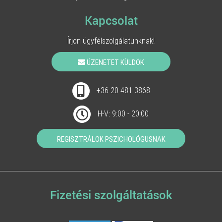
Kapcsolat
Írjon ügyfélszolgálatunknak!
ÜZENETET KÜLDÖK
+36 20 481 3868
H-V: 9:00 - 20:00
REGISZTRÁLOK PSZICHOLÓGUSNAK
Fizetési szolgáltatások