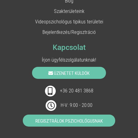
Blog
Szakterületeink
Videopszichológus tipikus területei
Bejelentkezés/Regisztráció
Kapcsolat
Írjon ügyfélszolgálatunknak!
ÜZENETET KÜLDÖK
+36 20 481 3868
H-V: 9:00 - 20:00
REGISZTRÁLOK PSZICHOLÓGUSNAK